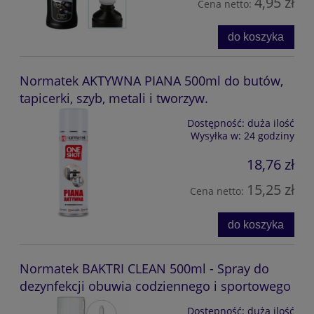
4,95 zł
Cena netto:
do koszyka
Normatek AKTYWNA PIANA 500ml do butów,
tapicerki, szyb, metali i tworzyw.
Dostępność:
duża ilość
Wysyłka w:
24 godziny
18,76 zł
15,25 zł
Cena netto:
do koszyka
Normatek BAKTRI CLEAN 500ml - Spray do
dezynfekcji obuwia codziennego i sportowego
Dostępność:
duża ilość