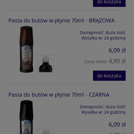
do koszyka
Pasta do butów w płynie 70ml - BRĄZOWA
Dostępność:
duża ilość
Wysyłka w:
24 godziny
6,09 zł
4,95 zł
Cena netto:
do koszyka
Pasta do butów w płynie 70ml - CZARNA
Dostępność:
duża ilość
Wysyłka w:
24 godziny
6,09 zł