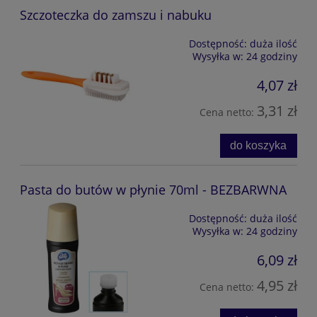
Szczoteczka do zamszu i nabuku
Dostępność:
duża ilość
Wysyłka w:
24 godziny
4,07 zł
3,31 zł
Cena netto:
do koszyka
Pasta do butów w płynie 70ml - BEZBARWNA
Dostępność:
duża ilość
Wysyłka w:
24 godziny
6,09 zł
4,95 zł
Cena netto: