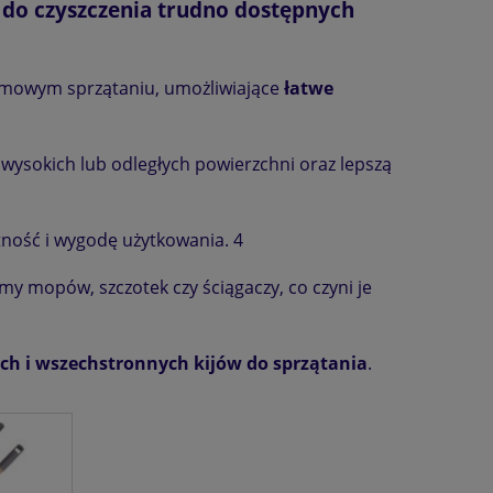
e do czyszczenia trudno dostępnych
omowym sprzątaniu, umożliwiające
łatwe
 wysokich lub odległych powierzchni oraz lepszą
tność i wygodę użytkowania. 4
my mopów, szczotek czy ściągaczy, co czyni je
ch i wszechstronnych kijów do sprzątania
.