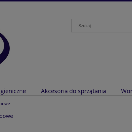
igieniczne
Akcesoria do sprzątania
Wor
opowe
opowe