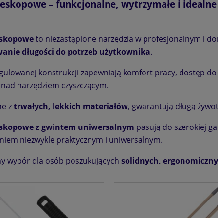
eleskopowe – funkcjonalne, wytrzymałe i idealn
leskopowe
to niezastąpione narzędzia w profesjonalnym i d
anie długości do potrzeb użytkownika
.
egulowanej konstrukcji zapewniają komfort pracy, dostęp do
 nad narzędziem czyszczącym.
e z
trwałych, lekkich materiałów
, gwarantują długą żywo
leskopowe z gwintem uniwersalnym
pasują do szerokiej ga
niem niezwykle praktycznym i uniwersalnym.
ny wybór dla osób poszukujących
solidnych, ergonomiczny