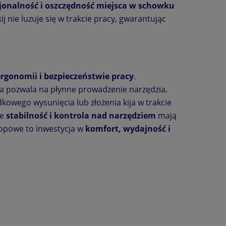
jonalność i oszczędność miejsca w schowku
kij nie luzuje się w trakcie pracy, gwarantując
ergonomii i bezpieczeństwie pracy
.
a pozwala na płynne prowadzenie narzędzia.
owego wysunięcia lub złożenia kija w trakcie
ie
stabilność i kontrola nad narzędziem
mają
kopowe to inwestycja w
komfort, wydajność i