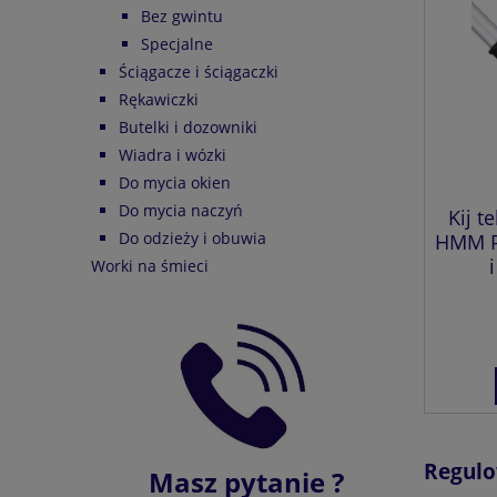
Bez gwintu
Specjalne
Ściągacze i ściągaczki
Rękawiczki
Butelki i dozowniki
Wiadra i wózki
Do mycia okien
Do mycia naczyń
Kij 
Do odzieży i obuwia
HMM Pr
Worki na śmieci
Regulo
Masz pytanie ?