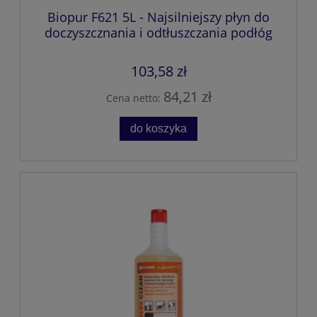
Biopur F621 5L - Najsilniejszy płyn do
doczyszcznania i odtłuszczania podłóg
103,58 zł
84,21 zł
Cena netto:
do koszyka