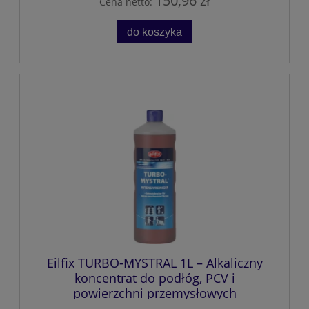
150,96 zł
Cena netto:
do koszyka
Eilfix TURBO-MYSTRAL 1L – Alkaliczny
koncentrat do podłóg, PCV i
powierzchni przemysłowych