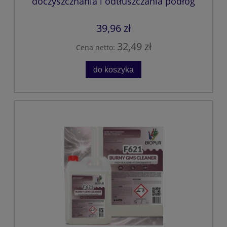
doczyszcznania i odtłuszczania podłóg
39,96 zł
32,49 zł
Cena netto:
do koszyka