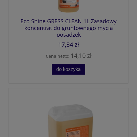
Eco Shine GRESS CLEAN 1L Zasadowy
koncentrat do gruntownego mycia
posadzek
17,34 zł
14,10 zł
Cena netto:
do koszyka