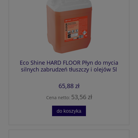
Eco Shine HARD FLOOR Płyn do mycia
silnych zabrudzeń tłuszczy i olejów 5l
65,88 zł
53,56 zł
Cena netto:
do koszyka