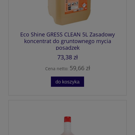
Eco Shine GRESS CLEAN 5L Zasadowy
koncentrat do gruntownego mycia
posadzek
73,38 zł
59,66 zł
Cena netto:
do koszyka