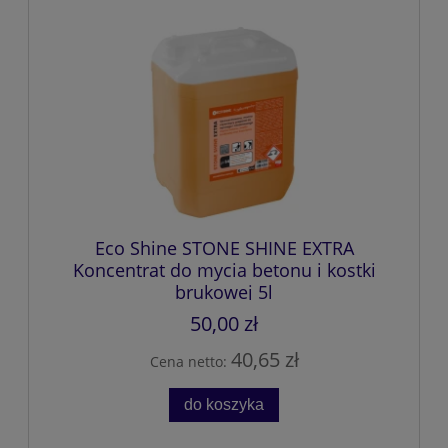
Eco Shine STONE SHINE EXTRA
Koncentrat do mycia betonu i kostki
brukowej 5l
50,00 zł
40,65 zł
Cena netto:
do koszyka