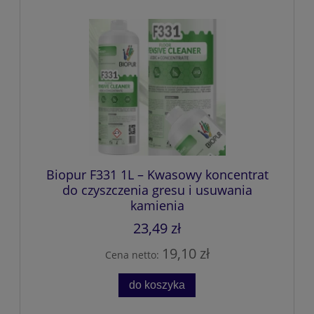
Biopur F331 1L – Kwasowy koncentrat
do czyszczenia gresu i usuwania
kamienia
23,49 zł
19,10 zł
Cena netto:
do koszyka