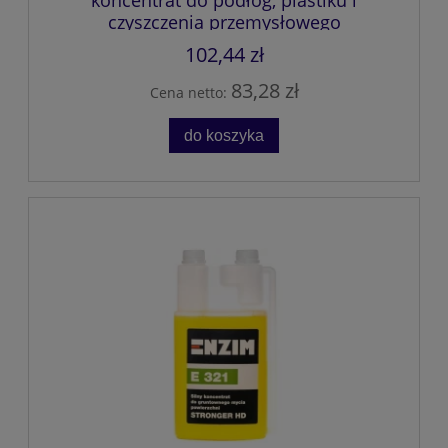
koncentrat do podłóg, plastiku i
czyszczenia przemysłowego
102,44 zł
83,28 zł
Cena netto:
do koszyka