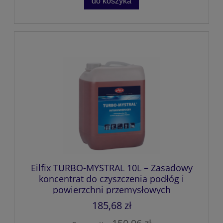
do koszyka
Eilfix TURBO-MYSTRAL 10L – Zasadowy
koncentrat do czyszczenia podłóg i
powierzchni przemysłowych
185,68 zł