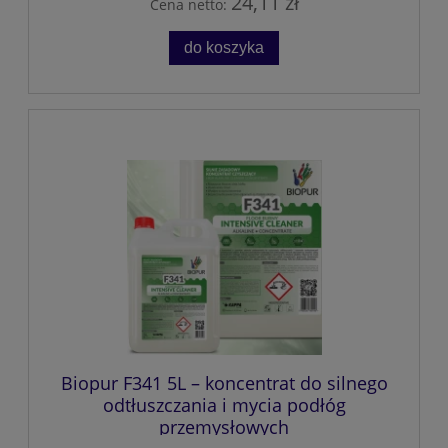
24,11 zł
Cena netto:
do koszyka
Biopur F341 5L – koncentrat do silnego
odtłuszczania i mycia podłóg
przemysłowych