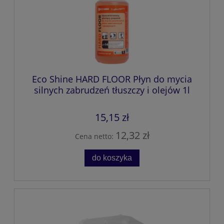
Eco Shine HARD FLOOR Płyn do mycia
silnych zabrudzeń tłuszczy i olejów 1l
15,15 zł
12,32 zł
Cena netto:
do koszyka