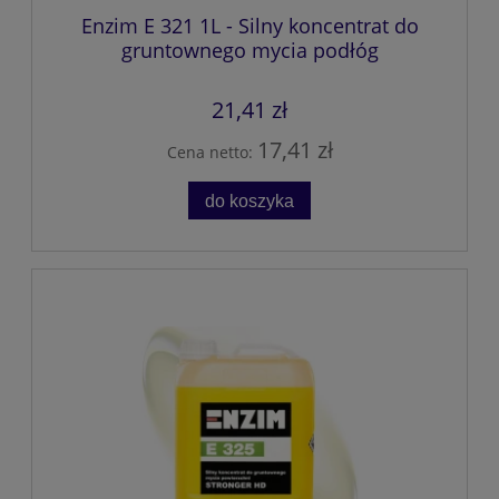
Enzim E 321 1L - Silny koncentrat do
gruntownego mycia podłóg
21,41 zł
17,41 zł
Cena netto:
do koszyka