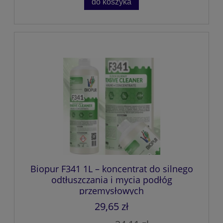
do koszyka
Biopur F341 1L – koncentrat do silnego
odtłuszczania i mycia podłóg
przemysłowych
29,65 zł