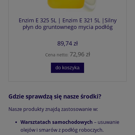
Enzim E 325 5L | Enzim E 321 5L |Silny
płyn do gruntownego mycia podłóg
89,74 zł
72,96 zł
Cena netto:
do koszyka
Gdzie sprawdzą się nasze środki?
Nasze produkty znajdą zastosowanie w:
Warsztatach samochodowych
– usuwanie
olejów i smarów z podłóg roboczych.