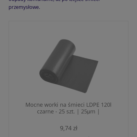
przemysłowe.
Mocne worki na śmieci LDPE 120l
czarne - 25 szt. | 25μm |
9,74 zł