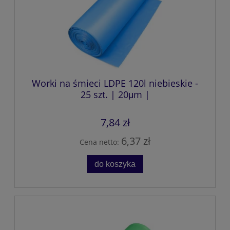
Worki na śmieci LDPE 120l niebieskie -
25 szt. | 20μm |
7,84 zł
6,37 zł
Cena netto:
do koszyka