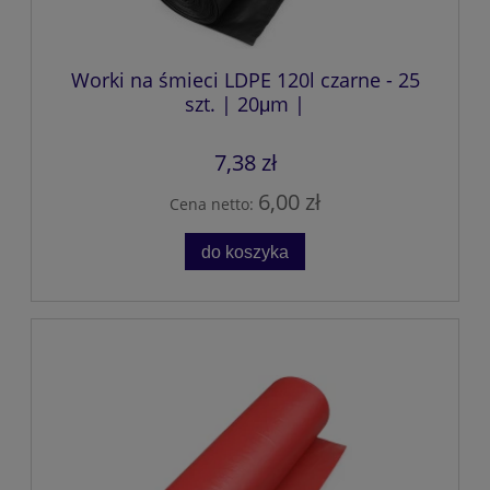
Worki na śmieci LDPE 120l czarne - 25
szt. | 20μm |
7,38 zł
6,00 zł
Cena netto:
do koszyka