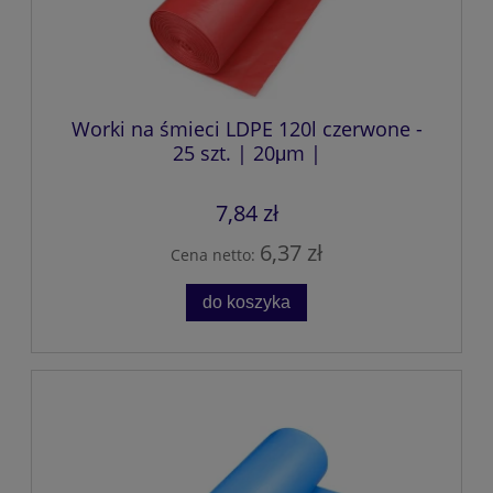
Worki na śmieci LDPE 120l czerwone -
25 szt. | 20μm |
7,84 zł
6,37 zł
Cena netto:
do koszyka