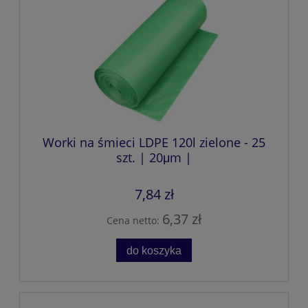
Worki na śmieci LDPE 120l zielone - 25
szt. | 20μm |
7,84 zł
6,37 zł
Cena netto:
do koszyka