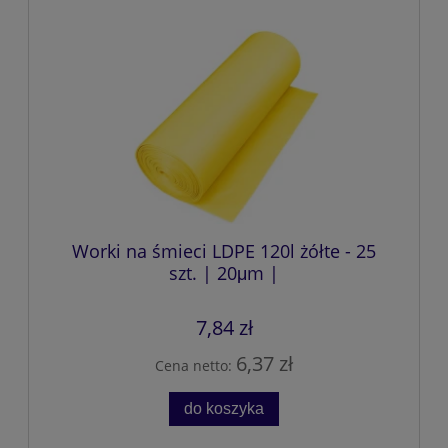
Worki na śmieci LDPE 120l żółte - 25
szt. | 20μm |
7,84 zł
6,37 zł
Cena netto:
do koszyka