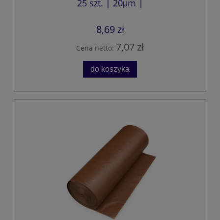
25 szt. | 20μm |
8,69 zł
7,07 zł
Cena netto:
do koszyka