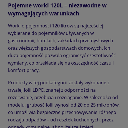
Pojemne worki 120L – niezawodne w
wymagających warunkach
Worki o pojemności 120 litrów są najczęściej
wybierane do pojemników używanych w
gastronomii, hotelach, zakładach przemysłowych
oraz większych gospodarstwach domowych. Ich
duża pojemność pozwala ograniczyć częstotliwość
wymiany, co przekłada się na oszczędność czasu i
komfort pracy.
Produkty w tej podkategorii zostały wykonane z
trwałej folii LDPE, znanej z odporności na
rozerwanie, przebicia i rozciąganie. W zależności od
modelu, grubość folii wynosi od 20 do 25 mikronów,
co umożliwia bezpieczne przechowywanie różnego
rodzaju odpadów – od resztek kuchennych, przez
odpady komunalne, aż po lżejsze śmieci