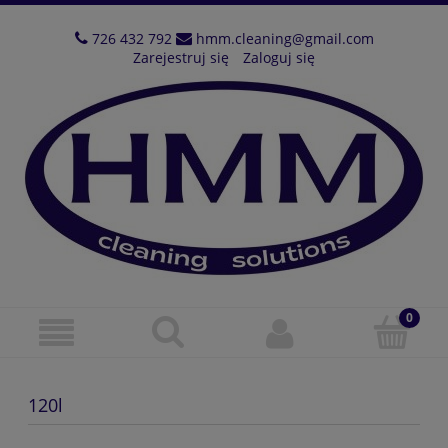
726 432 792
hmm.cleaning@gmail.com
Zarejestruj się
Zaloguj się
120l