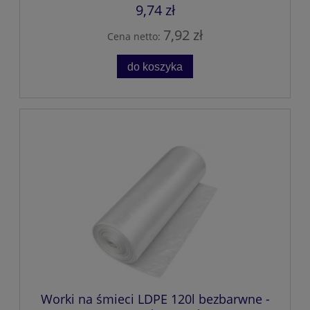
9,74 zł
7,92 zł
Cena netto:
do koszyka
Worki na śmieci LDPE 120l bezbarwne -