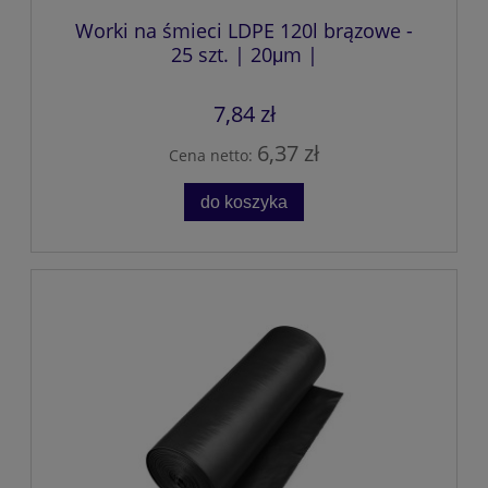
Worki na śmieci LDPE 120l brązowe -
25 szt. | 20μm |
7,84 zł
6,37 zł
Cena netto:
do koszyka