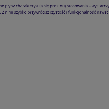
e płyny charakteryzują się prostotą stosowania – wystarcz
a. Z nimi szybko przywrócisz czystość i funkcjonalność naw