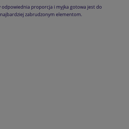
y odpowiednia proporcja i myjka gotowa jest do
et najbardziej zabrudzonym elementom.