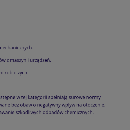
i mechanicznych.
ów z maszyn i urządzeń.
ni roboczych.
stępne w tej kategorii spełniają surowe normy
owane bez obaw o negatywny wpływ na otoczenie.
tawanie szkodliwych odpadów chemicznych.