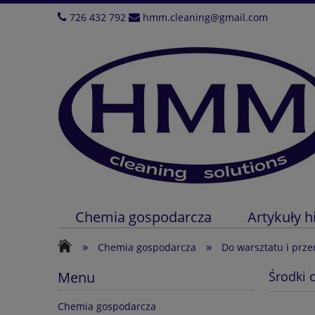
726 432 792
hmm.cleaning@gmail.com
Chemia gospodarcza
Artykuły h
»
»
Chemia gospodarcza
Do warsztatu i prz
Menu
Środki 
Chemia gospodarcza