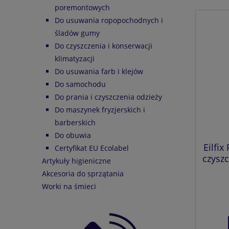
poremontowych
Do usuwania ropopochodnych i
śladów gumy
Do czyszczenia i konserwacji
klimatyzacji
Do usuwania farb i klejów
Do samochodu
Do prania i czyszczenia odzieży
Do maszynek fryzjerskich i
barberskich
Do obuwia
Eilfix
Certyfikat EU Ecolabel
czyszc
Artykuły higieniczne
Akcesoria do sprzątania
Worki na śmieci