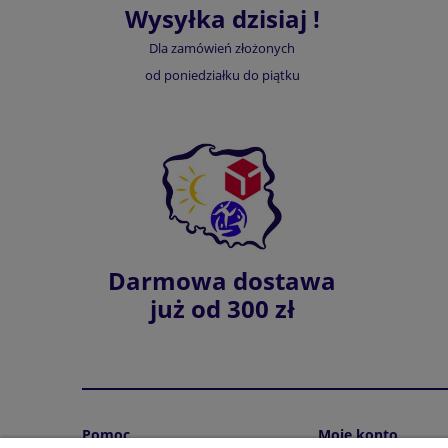
Wysyłka dzisiaj !
Dla zamówień złożonych
od poniedziałku do piątku
Darmowa dostawa
już od 300 zł
Pomoc
Moje konto