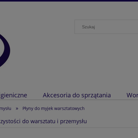
igieniczne
Akcesoria do sprzątania
Wor
»
emysłu
Płyny do myjek warsztatowych
czystości do warsztatu i przemysłu