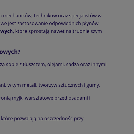
h mechaników, techników oraz specjalistów w
zowe jest zastosowanie odpowiednich płynów
owych
, które sprostają nawet najtrudniejszym
towych?
zą sobie z tłuszczem, olejami, sadzą oraz innymi
i, w tym metali, tworzyw sztucznych i gumy.
onią myjki warsztatowe przed osadami i
, które pozwalają na oszczędność przy