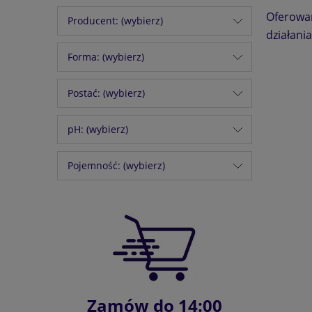
Oferowan
Producent: (wybierz)
działani
Forma: (wybierz)
Postać: (wybierz)
pH: (wybierz)
Pojemność: (wybierz)
Zamów do 14:00